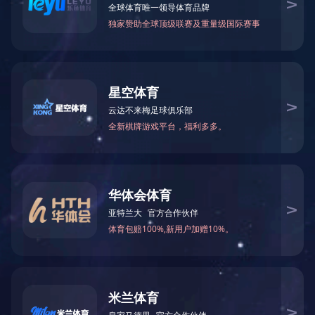
咬合链 08AD-60AD
两条链条像拉链一样相互咬合，形
成坚固的立柱，实现直线方向的
“推·拉”运动，兼具高刚性与灵活
性。伊特刚性链咬合链 08AD-60A
了解详情
D 系列采用独特的多齿咬合结构，
可实现垂直、水平及悬挂多方向复
合运动，链节间的紧密啮合设计大
幅提升整体刚性，能适应工业生产
线、建筑升降平台等多场景的复杂
咬合链 60AD-150AD
传动需求。
两条链条像拉链一样相互咬合，形
成坚固的立柱，实现直线方向的
“推·拉”运动，兼具高刚性与灵活
性。伊特刚性链咬合链 10R-40R
了解详情
系列采用独特的多齿咬合结构，可
实现垂直、水平及悬挂多方向复合
运动，链节间的紧密啮合设计大幅
提升整体刚性，能适应工业生产
线、建筑升降平台等多场景的复杂