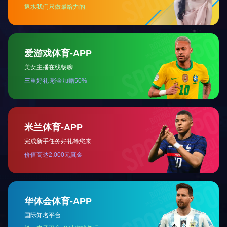
立即联系我们
联系我们
产品筛选
联系伊特技术团队
获取定制化解决方案
18032816787
support@usb-ventilator.com
EVO-TEC
订阅我们的最新动态
订阅