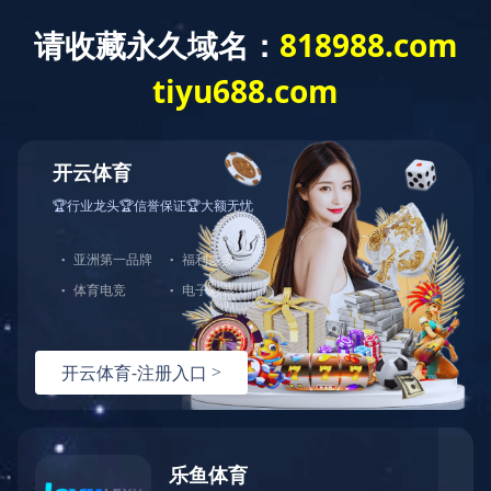
米兰体育
Language
新闻动态
产品咨询
网站米兰体育
产品中心
EVO-TECH
解决方案
伸缩桅杆
服务支持
关于伊特
联系我们