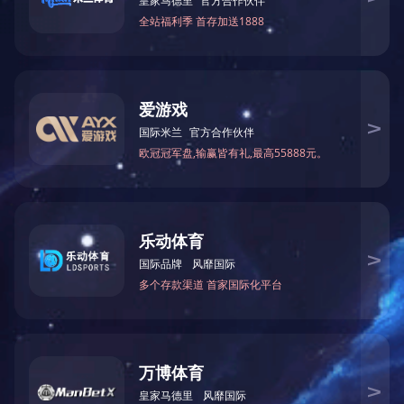
1
即刻咨询，开启智能驱动之旅
您是否正在为特定的物料搬运难题而困扰？您是否在寻找一种更高
效、更经济的米兰体育-米兰（中国）方式？您是否想了解刚性链如
何能具体应用于您的生产流程，为您带来实实在在的效益提升？别再
犹豫！现在就联系伊特的专家顾问团队。
免费方案咨询